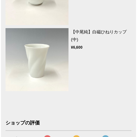
【中尾純】白磁ひねりカップ
(中)
¥6,600
ショップの評価