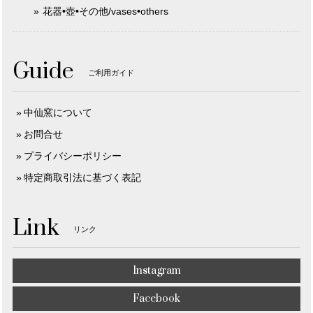
花器•壺•その他/vases•others
Guide
ご利用ガイド
中仙窯について
お問合せ
プライバシーポリシー
特定商取引法に基づく表記
Link
リンク
Instagram
Facebook