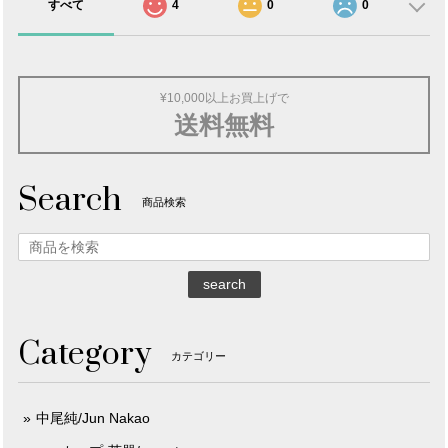
すべて
4
0
0
¥10,000以上お買上げで
送料無料
Search
商品検索
search
Category
カテゴリー
中尾純/Jun Nakao