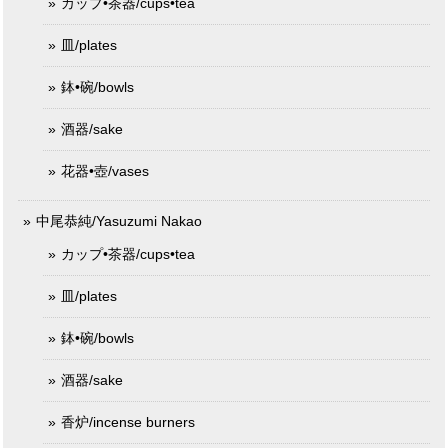
カップ•茶器/cups•tea
皿/plates
鉢•碗/bowls
酒器/sake
花器•壺/vases
中尾恭純/Yasuzumi Nakao
カップ•茶器/cups•tea
皿/plates
鉢•碗/bowls
酒器/sake
香炉/incense burners