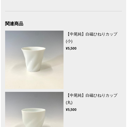
関連商品
【中尾純】白磁ひねりカップ
(小)
¥5,500
【中尾純】白磁ひねりカップ
(丸)
¥5,500