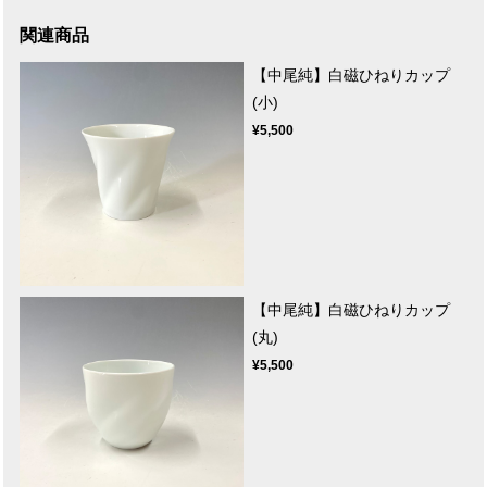
関連商品
【中尾純】白磁ひねりカップ
(小)
¥5,500
【中尾純】白磁ひねりカップ
(丸)
¥5,500