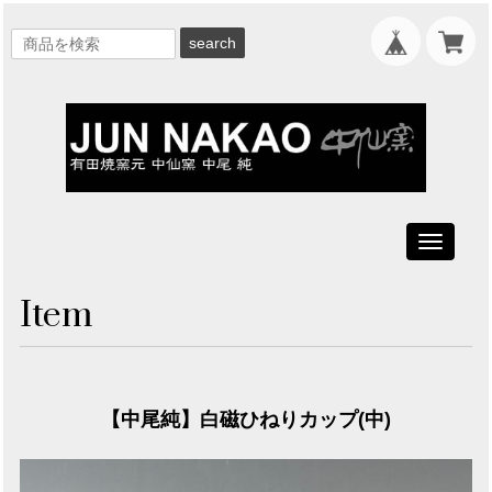
search
Toggle
navigati
Item
【中尾純】白磁ひねりカップ(中)