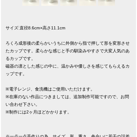
サイズ:直径8.6cm×高さ11.1cm
ろくろ成形後の柔らかいうちに外側から指で押して形を変形させ
たカップです。柔らかな感じと手の馴染みやすさで大変人気のあ
るカップです。
磁器の凛とした感じの中に、温かみや優しさを感じてもらえるカ
ップです。
※電子レンジ、食洗機はご使用いただけます。
※在庫のない作品につきましては、追加制作可能ですので、お問
い合わせ下さい。
※制作には2ヶ月ほどかかります。
※一点一点手作りの為、サイズ、形、重さ、色合いに若干の誤差