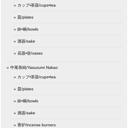
カップ•茶器/cups•tea
皿/plates
鉢•碗/bowls
酒器/sake
花器•壺/vases
中尾恭純/Yasuzumi Nakao
カップ•茶器/cups•tea
皿/plates
鉢•碗/bowls
酒器/sake
香炉/incense burners