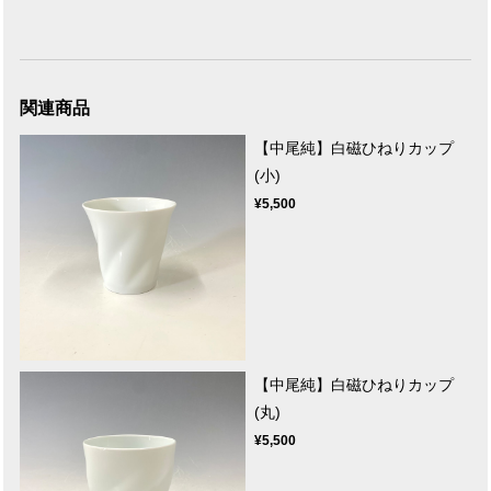
関連商品
【中尾純】白磁ひねりカップ
(小)
¥5,500
【中尾純】白磁ひねりカップ
(丸)
¥5,500