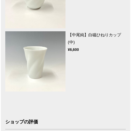
【中尾純】白磁ひねりカップ
(中)
¥6,600
ショップの評価