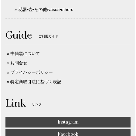
花器•壺•その他/vases•others
Guide
ご利用ガイド
中仙窯について
お問合せ
プライバシーポリシー
特定商取引法に基づく表記
Link
リンク
Instagram
Facebook