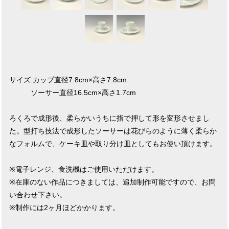
サイズ:カップ直径7.8cm×高さ7.8cm
ソーサー直径16.5cm×高さ1.7cm
ろくろで成形後、柔らかいうちに指で押して形を変形させまし
た。型打ち技法で成形したソーサーは花びらのように薄く柔らか
なフォルムで、ケーキ皿や取り分け皿としてもお使い頂けます。
※電子レンジ、食洗機はご使用いただけます。
※在庫のない作品につきましては、追加制作可能ですので、お問
い合わせ下さい。
※制作には2ヶ月ほどかかります。