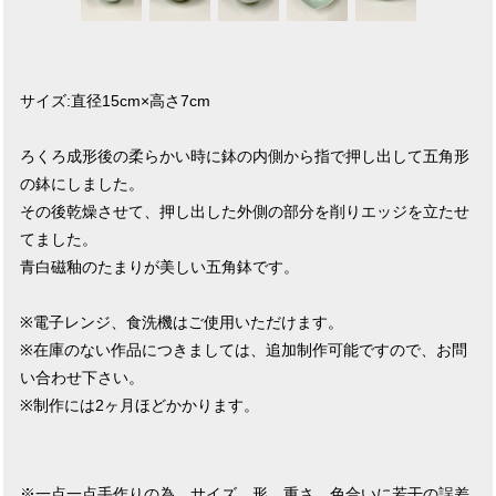
サイズ:直径15cm×高さ7cm
ろくろ成形後の柔らかい時に鉢の内側から指で押し出して五角形
の鉢にしました。
その後乾燥させて、押し出した外側の部分を削りエッジを立たせ
てました。
青白磁釉のたまりが美しい五角鉢です。
※電子レンジ、食洗機はご使用いただけます。
※在庫のない作品につきましては、追加制作可能ですので、お問
い合わせ下さい。
※制作には2ヶ月ほどかかります。
※一点一点手作りの為、サイズ、形、重さ、色合いに若干の誤差