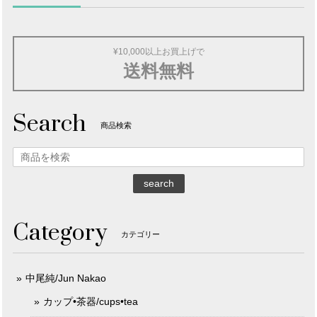
¥10,000以上お買上げで
送料無料
Search
商品検索
search
Category
カテゴリー
中尾純/Jun Nakao
カップ•茶器/cups•tea