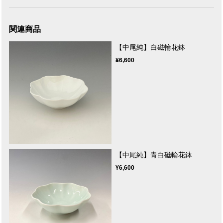
関連商品
【中尾純】白磁輪花鉢
¥6,600
【中尾純】青白磁輪花鉢
¥6,600