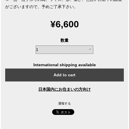
がございますので、予めご了承下さい。
¥6,600
数量
International shipping available
Add to cart
日本国内にお住まいの方向け
通報する