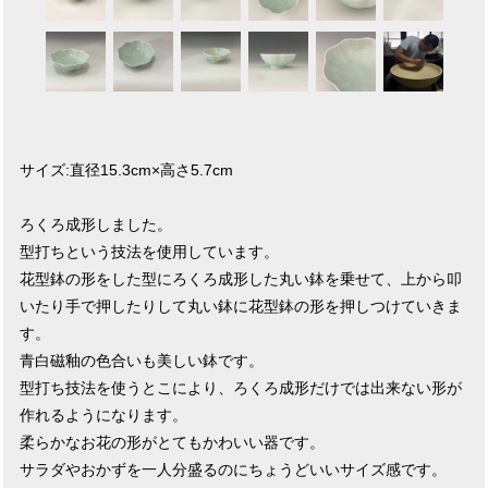
サイズ:直径15.3cm×高さ5.7cm
ろくろ成形しました。
型打ちという技法を使用しています。
花型鉢の形をした型にろくろ成形した丸い鉢を乗せて、上から叩
いたり手で押したりして丸い鉢に花型鉢の形を押しつけていきま
す。
青白磁釉の色合いも美しい鉢です。
型打ち技法を使うとこにより、ろくろ成形だけでは出来ない形が
作れるようになります。
柔らかなお花の形がとてもかわいい器です。
サラダやおかずを一人分盛るのにちょうどいいサイズ感です。