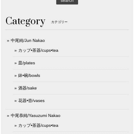
search
Category
カテゴリー
中尾純/Jun Nakao
カップ•茶器/cups•tea
皿/plates
鉢•碗/bowls
酒器/sake
花器•壺/vases
中尾恭純/Yasuzumi Nakao
カップ•茶器/cups•tea