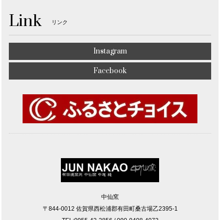
Link
リンク
Instagram
Facebook
中仙窯
〒844-0012 佐賀県西松浦郡有田町桑古場乙2395-1