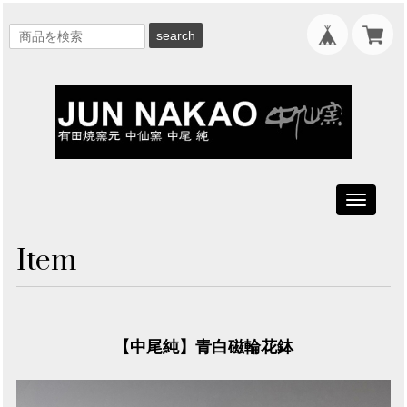
search
Toggle
navigati
Item
【中尾純】青白磁輪花鉢