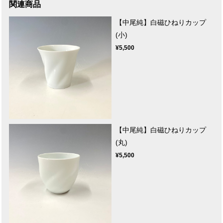
関連商品
【中尾純】白磁ひねりカップ
(小)
¥5,500
【中尾純】白磁ひねりカップ
(丸)
¥5,500