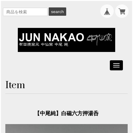
search
Toggle
navigati
Item
【中尾純】白磁六方押湯呑