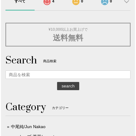
すべて
4
0
0
¥10,000以上お買上げで
送料無料
Search
商品検索
search
Category
カテゴリー
中尾純/Jun Nakao