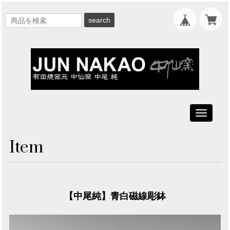
search
Toggle
navigati
Item
【中尾純】青白磁線彫鉢