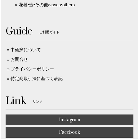
花器•壺•その他/vases•others
Guide
ご利用ガイド
中仙窯について
お問合せ
プライバシーポリシー
特定商取引法に基づく表記
Link
リンク
Instagram
Facebook