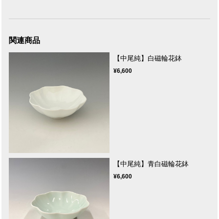
関連商品
【中尾純】白磁輪花鉢
¥6,600
【中尾純】青白磁輪花鉢
¥6,600