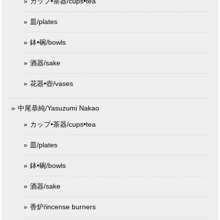
カップ•茶器/cups•tea
皿/plates
鉢•碗/bowls
酒器/sake
花器•壺/vases
中尾恭純/Yasuzumi Nakao
カップ•茶器/cups•tea
皿/plates
鉢•碗/bowls
酒器/sake
香炉/incense burners