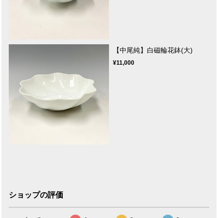
【中尾純】白磁輪花鉢(大)
¥11,000
ショップの評価