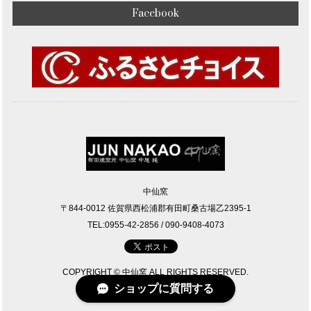
Facebook
中仙窯
〒844-0012 佐賀県西松浦郡有田町桑古場乙2395-1
TEL:0955-42-2856 / 090-9408-4073
COPYRIGHT © 中仙窯 ALL RIGHTS RESERVED.
ショップに質問する