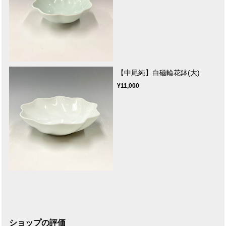
【中尾純】白磁輪花鉢(大)
¥11,000
ショップの評価