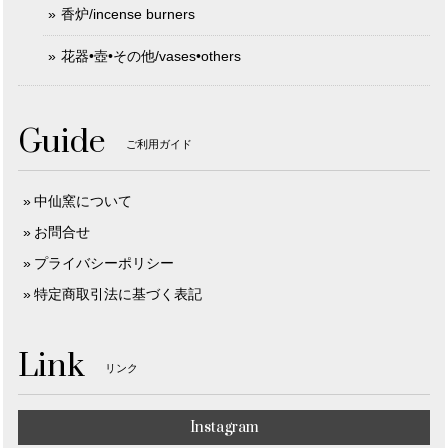
香炉/incense burners
花器•壺•その他/vases•others
Guide
ご利用ガイド
中仙窯について
お問合せ
プライバシーポリシー
特定商取引法に基づく表記
Link
リンク
Instagram