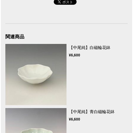
関連商品
【中尾純】白磁輪花鉢
¥6,600
【中尾純】青白磁輪花鉢
¥6,600