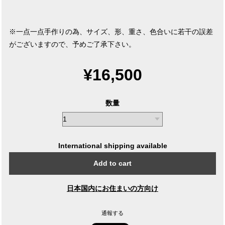
※一点一点手作りの為、サイズ、形、重さ、色合いに若干の誤差
がございますので、予めご了承下さい。
¥16,500
数量
International shipping available
Add to cart
日本国内にお住まいの方向け
通報する