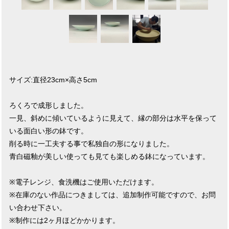
サイズ:直径23cm×高さ5cm
ろくろで成形しました。
一見、斜めに傾いているように見えて、縁の部分は水平を保って
いる面白い形の鉢です。
削る時に一工夫する事で私独自の形になりました。
青白磁釉が美しい使っても見ても楽しめる鉢になっています。
※電子レンジ、食洗機はご使用いただけます。
※在庫のない作品につきましては、追加制作可能ですので、お問
い合わせ下さい。
※制作には2ヶ月ほどかかります。