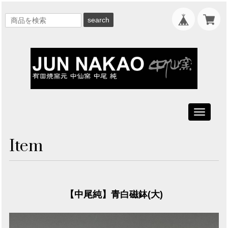
search
Toggle
navigati
Item
【中尾純】青白磁鉢(大)