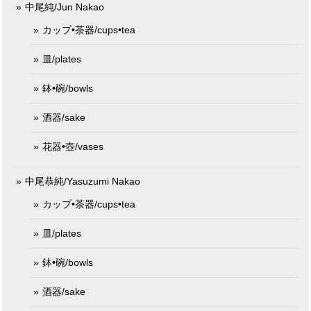
中尾純/Jun Nakao
カップ•茶器/cups•tea
皿/plates
鉢•碗/bowls
酒器/sake
花器•壺/vases
中尾恭純/Yasuzumi Nakao
カップ•茶器/cups•tea
皿/plates
鉢•碗/bowls
酒器/sake