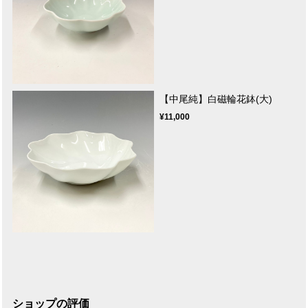
【中尾純】白磁輪花鉢(大)
¥11,000
ショップの評価