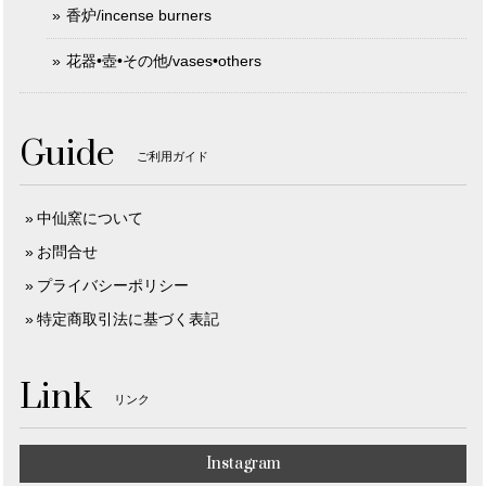
香炉/incense burners
花器•壺•その他/vases•others
Guide
ご利用ガイド
中仙窯について
お問合せ
プライバシーポリシー
特定商取引法に基づく表記
Link
リンク
Instagram