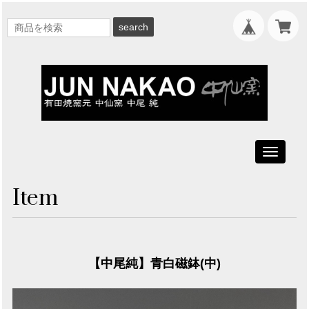
search
Toggle
navigati
Item
【中尾純】青白磁鉢(中)