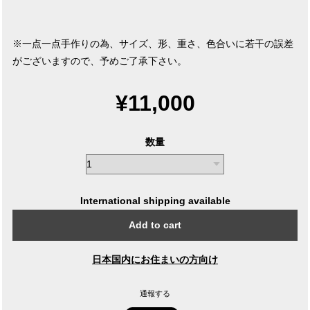
※一点一点手作りの為、サイズ、形、重さ、色合いに若干の誤差
がございますので、予めご了承下さい。
¥11,000
数量
International shipping available
Add to cart
日本国内にお住まいの方向け
通報する