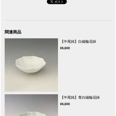
関連商品
【中尾純】白磁輪花鉢
¥6,600
【中尾純】青白磁輪花鉢
¥6,600