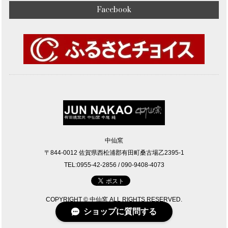
Facebook
中仙窯
〒844-0012 佐賀県西松浦郡有田町桑古場乙2395-1
TEL:0955-42-2856 / 090-9408-4073
COPYRIGHT © 中仙窯 ALL RIGHTS RESERVED.
ショップに質問する