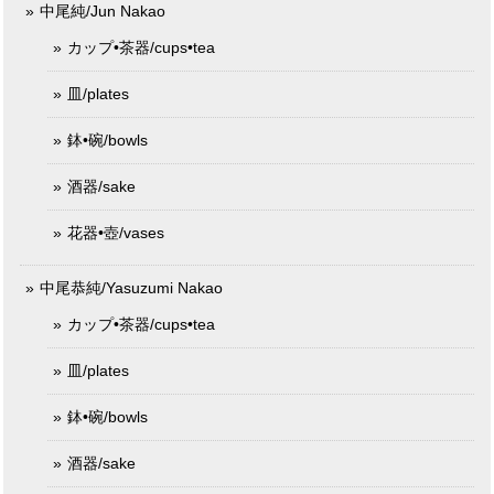
中尾純/Jun Nakao
カップ•茶器/cups•tea
皿/plates
鉢•碗/bowls
酒器/sake
花器•壺/vases
中尾恭純/Yasuzumi Nakao
カップ•茶器/cups•tea
皿/plates
鉢•碗/bowls
酒器/sake