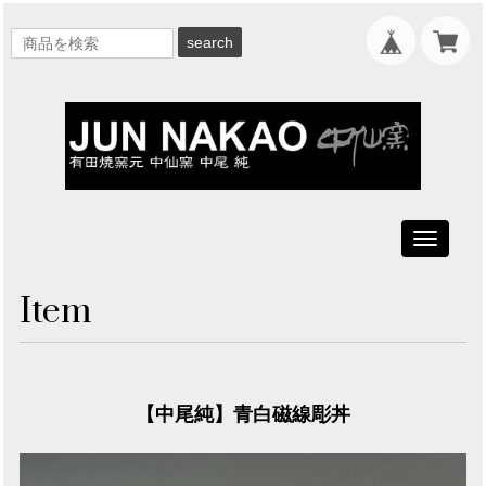
search
Toggle
navigati
Item
【中尾純】青白磁線彫丼