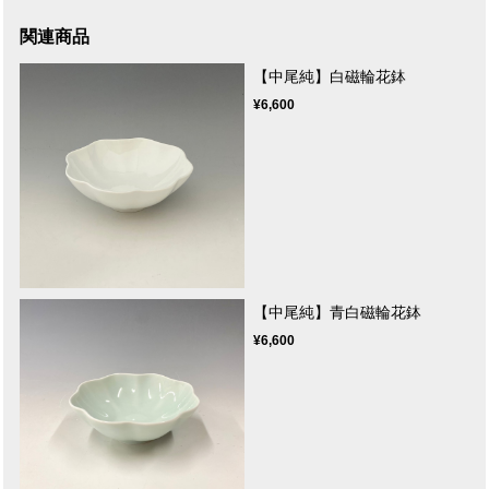
関連商品
【中尾純】白磁輪花鉢
¥6,600
【中尾純】青白磁輪花鉢
¥6,600