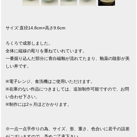
サイズ:直径14.8cm×高さ9.6cm
ろくろで成形しました。
全体に縦線の彫りを重ねていれています。
一番掘り込んだ部分に青白磁釉が流れてたまり、釉薬の陰影が美
しい丼です。
※電子レンジ、食洗機はご使用いただけます。
※在庫のない作品につきましては、追加制作可能ですので、お問
い合わせ下さい。
※制作には2ヶ月ほどかかります。
※一点一点手作りの為、サイズ、形、重さ、色合いに若干の誤差
がございますので、予めご了承下さい。