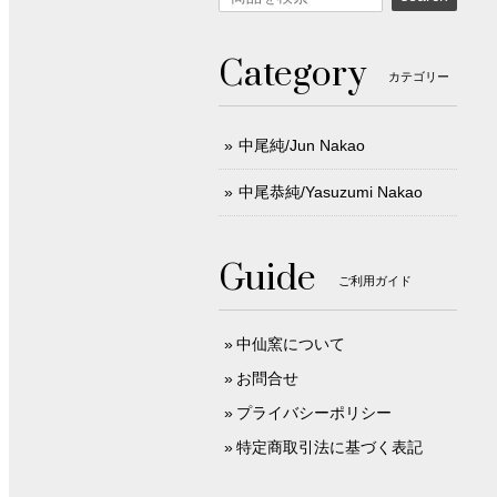
Category
カテゴリー
中尾純/Jun Nakao
中尾恭純/Yasuzumi Nakao
Guide
ご利用ガイド
中仙窯について
お問合せ
プライバシーポリシー
特定商取引法に基づく表記