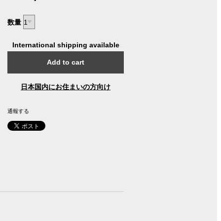
数量
International shipping available
Add to cart
日本国内にお住まいの方向け
通報する