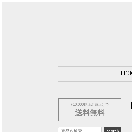
HO
¥10,000以上お買上げで
送料無料
search