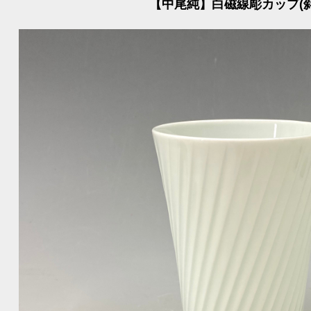
【中尾純】白磁線彫カップ(斜