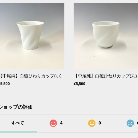
【中尾純】白磁ひねりカップ(小)
【中尾純】白磁ひねりカップ(丸)
¥5,500
¥5,500
ショップの評価
すべて
4
0