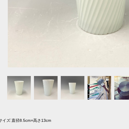
サイズ:直径8.5cm×高さ13cm