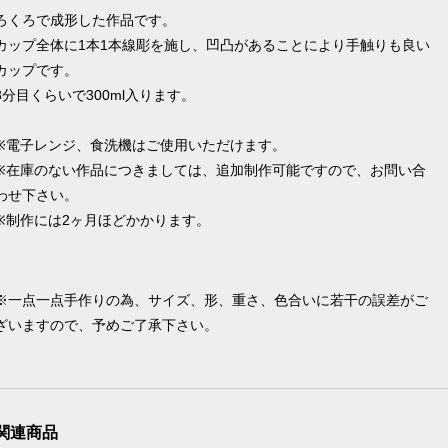
ろくろで成形した作品です。
カップ全体に1本1本線彫を施し、凹凸があることにより手触りも良い
カップです。
8分目くらいで300ml入ります。
※電子レンジ、食洗機はご使用いただけます。
※在庫のない作品につきましては、追加制作可能ですので、お問い合
わせ下さい。
※制作には2ヶ月ほどかかります。
※一点一点手作りの為、サイズ、形、重さ、色合いに若干の誤差がご
ざいますので、予めご了承下さい。
関連商品