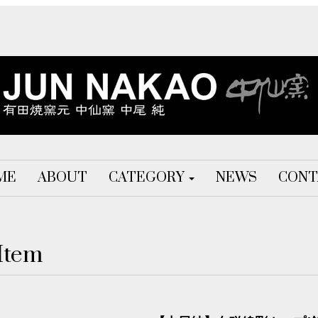
ME
ABOUT
CATEGORY
NEWS
CONT
Item