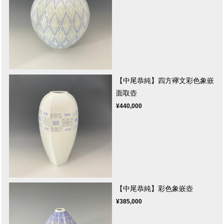
【中尾恭純】四方襷文彩色象嵌
面取壺
¥440,000
【中尾恭純】彩色象嵌壺
¥385,000