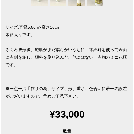
サイズ:直径5.5cm×高さ16cm
木箱入りです。
ろくろ成形後、磁肌がまだ柔らかいうちに、木綿針を使って表面
に点刻を施し、顔料を刷り込んだ、他にはない一点物のミニ花瓶
です。
※一点一点手作りの為、サイズ、形、重さ、色合いに若干の誤差
がございますので、予めご了承下さい。
¥33,000
数量