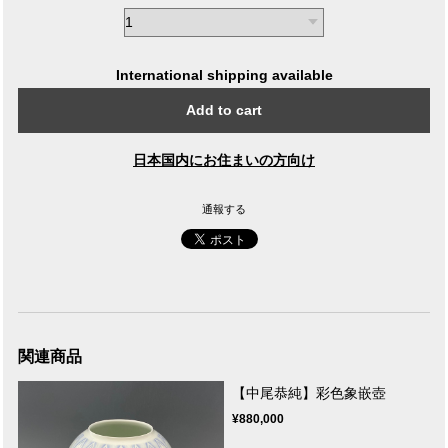
International shipping available
Add to cart
日本国内にお住まいの方向け
通報する
関連商品
【中尾恭純】彩色象嵌壺
¥880,000