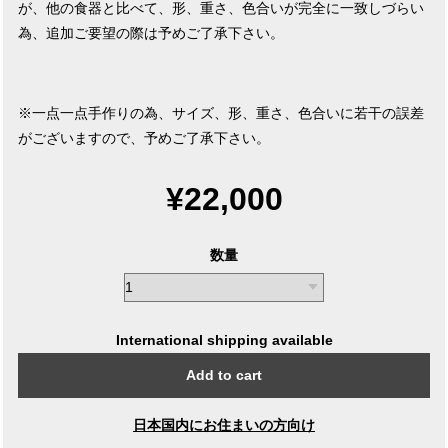
が、他の食器と比べて、形、重さ、色合いが完全に一致しづらい
為、追加ご要望の際は予めご了承下さい。
※一点一点手作りの為、サイズ、形、重さ、色合いに若干の誤差
がございますので、予めご了承下さい。
¥22,000
数量
International shipping available
Add to cart
日本国内にお住まいの方向け