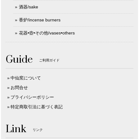
酒器/sake
香炉/incense burners
花器•壺•その他/vases•others
Guide
ご利用ガイド
中仙窯について
お問合せ
プライバシーポリシー
特定商取引法に基づく表記
Link
リンク