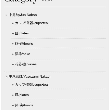
中尾純/Jun Nakao
カップ•茶器/cups•tea
皿/plates
鉢•碗/bowls
酒器/sake
花器•壺/vases
中尾恭純/Yasuzumi Nakao
カップ•茶器/cups•tea
皿/plates
鉢•碗/bowls