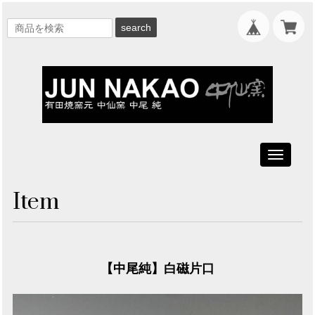
search
Toggle
navigati
Item
【中尾純】白磁片口