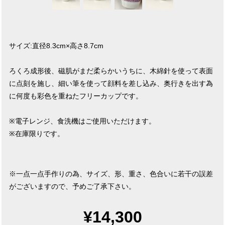
サイズ:直径8.3cm×高さ8.7cm
ろくろ成形後、磁肌がまだ柔らかいうちに、木綿針を使って表面
に点刻を施し、細い筆を使って顔料を差し込み、奥行きを出す為
に何度も彩色を重ねたフリーカップです。
※電子レンジ、食洗機はご使用いただけます。
※在庫限りです。
※一点一点手作りの為、サイズ、形、重さ、色合いに若干の誤差
がございますので、予めご了承下さい。
¥14,300