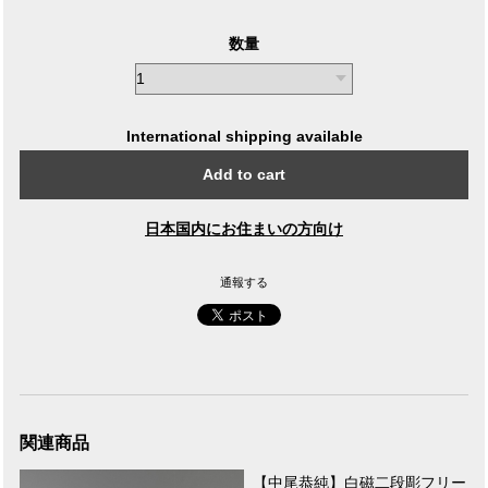
数量
International shipping available
Add to cart
日本国内にお住まいの方向け
通報する
関連商品
【中尾恭純】白磁二段彫フリー