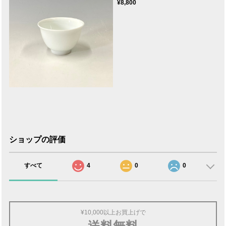
¥8,800
ショップの評価
すべて
4
0
0
¥10,000以上お買上げで