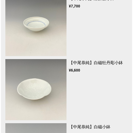
¥7,700
【中尾恭純】白磁牡丹彫小鉢
¥6,600
【中尾恭純】白磁小鉢