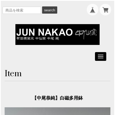
search
Toggle
navigati
Item
【中尾恭純】白磁多用鉢