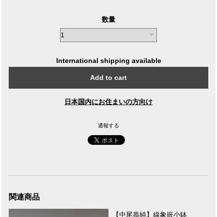
数量
International shipping available
Add to cart
日本国内にお住まいの方向け
通報する
関連商品
【中尾恭純】線象嵌小鉢