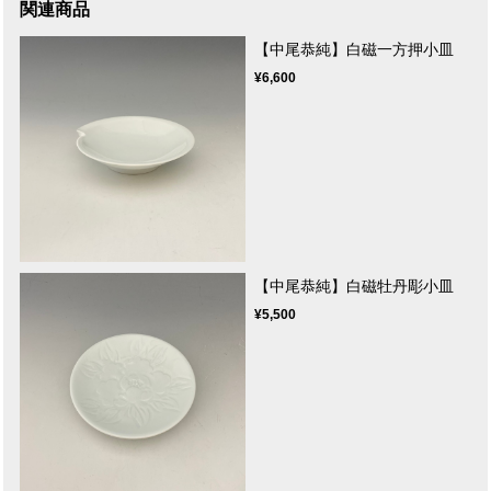
関連商品
【中尾恭純】白磁一方押小皿
¥6,600
【中尾恭純】白磁牡丹彫小皿
¥5,500