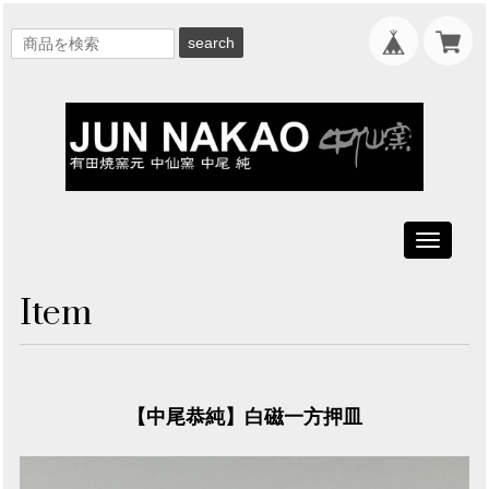
search
Toggle
navigati
Item
【中尾恭純】白磁一方押皿