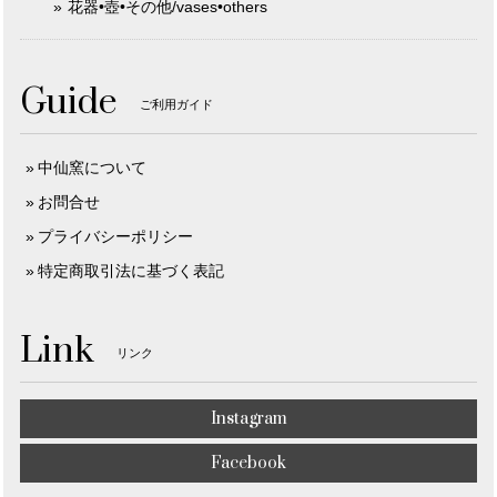
花器•壺•その他/vases•others
Guide
ご利用ガイド
中仙窯について
お問合せ
プライバシーポリシー
特定商取引法に基づく表記
Link
リンク
Instagram
Facebook