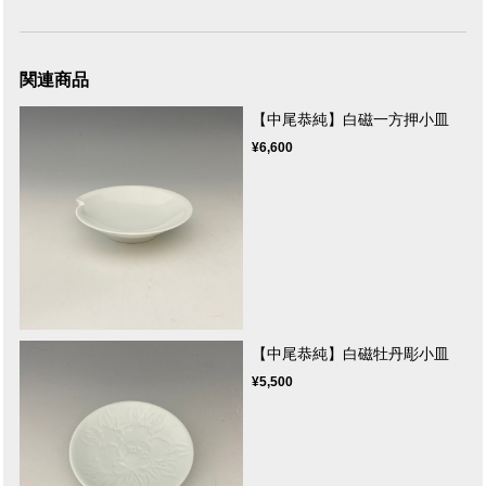
関連商品
【中尾恭純】白磁一方押小皿
¥6,600
【中尾恭純】白磁牡丹彫小皿
¥5,500