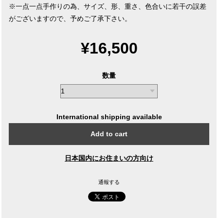
※一点一点手作りの為、サイズ、形、重さ、色合いに若干の誤差
がございますので、予めご了承下さい。
¥16,500
数量
International shipping available
Add to cart
日本国内にお住まいの方向け
通報する