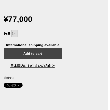
¥77,000
数量
International shipping available
Add to cart
日本国内にお住まいの方向け
通報する