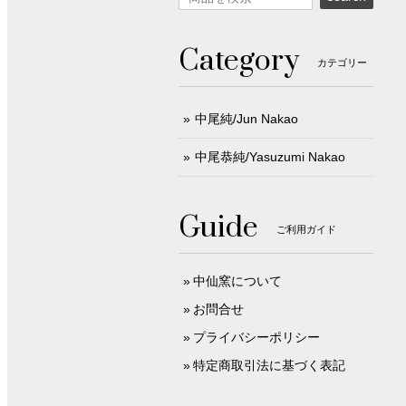
Category
カテゴリー
中尾純/Jun Nakao
中尾恭純/Yasuzumi Nakao
Guide
ご利用ガイド
中仙窯について
お問合せ
プライバシーポリシー
特定商取引法に基づく表記