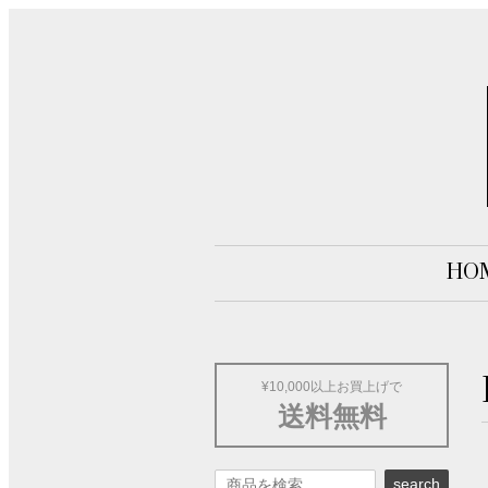
HO
¥10,000以上お買上げで
送料無料
search