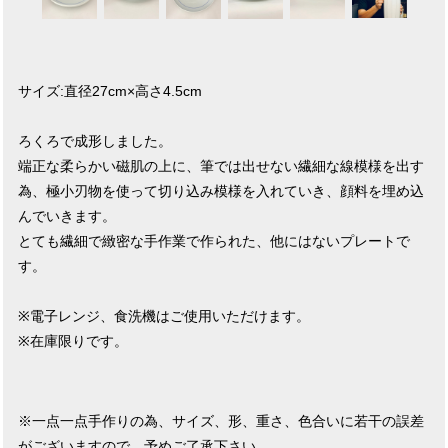
サイズ:直径27cm×高さ4.5cm
ろくろで成形しました。
端正な柔らかい磁肌の上に、筆では出せない繊細な線模様を出す
為、極小刃物を使って切り込み模様を入れていき、顔料を埋め込
んでいきます。
とても繊細で緻密な手作業で作られた、他にはないプレートで
す。
※電子レンジ、食洗機はご使用いただけます。
※在庫限りです。
※一点一点手作りの為、サイズ、形、重さ、色合いに若干の誤差
がございますので、予めご了承下さい。