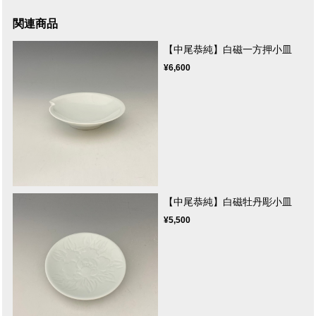
関連商品
【中尾恭純】白磁一方押小皿
¥6,600
【中尾恭純】白磁牡丹彫小皿
¥5,500