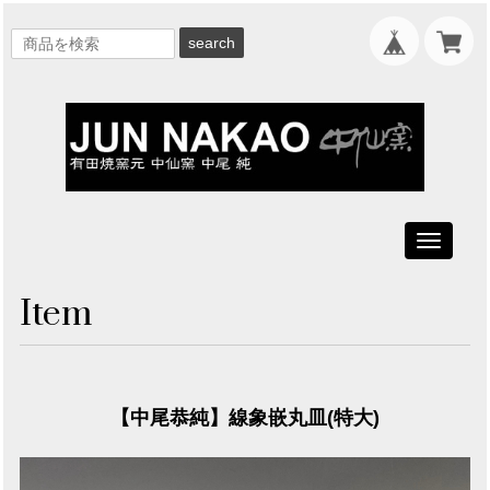
search
Toggle
navigati
Item
【中尾恭純】線象嵌丸皿(特大)