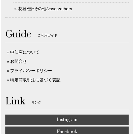
花器•壺•その他/vases•others
Guide
ご利用ガイド
中仙窯について
お問合せ
プライバシーポリシー
特定商取引法に基づく表記
Link
リンク
Instagram
Facebook