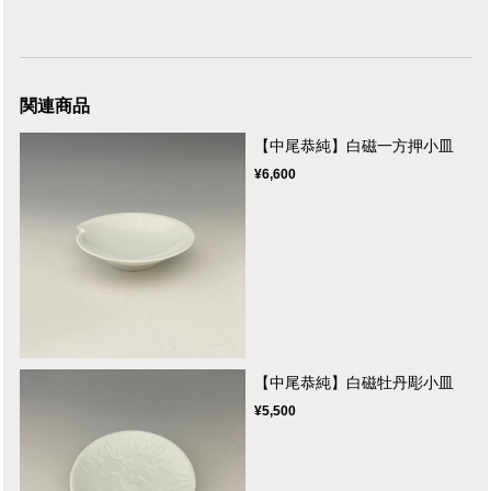
関連商品
【中尾恭純】白磁一方押小皿
¥6,600
【中尾恭純】白磁牡丹彫小皿
¥5,500