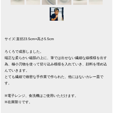
サイズ:直径23.5cm×高さ5.5cm
ろくろで成形しました。
端正な柔らかい磁肌の上に、筆では出せない繊細な線模様を出す
為、極小刃物を使って切り込み模様を入れていき、顔料を埋め込
んでいきます。
とても繊細で緻密な手作業で作られた、他にはないカレー皿で
す。
※電子レンジ、食洗機はご使用いただけます。
※在庫限りです。