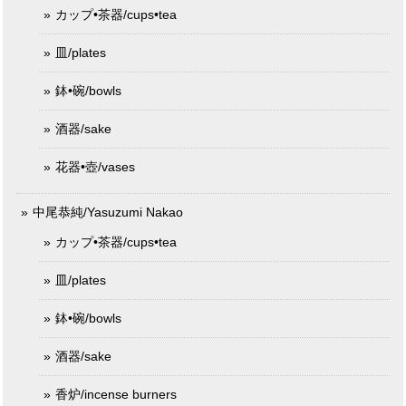
カップ•茶器/cups•tea
皿/plates
鉢•碗/bowls
酒器/sake
花器•壺/vases
中尾恭純/Yasuzumi Nakao
カップ•茶器/cups•tea
皿/plates
鉢•碗/bowls
酒器/sake
香炉/incense burners