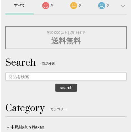
すべて
4
0
0
¥10,000以上お買上げで
送料無料
Search
商品検索
search
Category
カテゴリー
中尾純/Jun Nakao