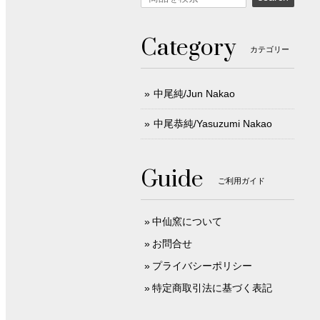
Category
カテゴリー
中尾純/Jun Nakao
中尾恭純/Yasuzumi Nakao
Guide
ご利用ガイド
中仙窯について
お問合せ
プライバシーポリシー
特定商取引法に基づく表記