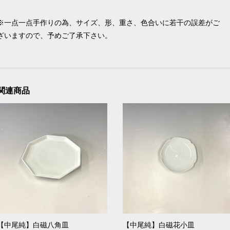
※一点一点手作りの為、サイズ、形、重さ、色合いに若干の誤差がご
ざいますので、予めご了承下さい。
関連商品
【中尾純】白磁八角皿
【中尾純】白磁花小皿