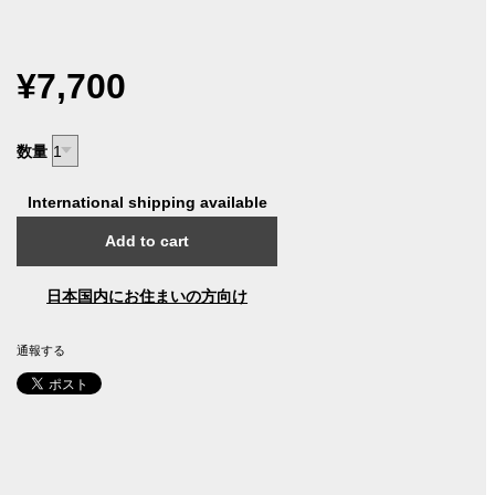
¥7,700
数量
International shipping available
Add to cart
日本国内にお住まいの方向け
通報する