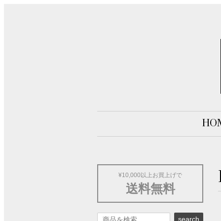
HO
¥10,000以上お買上げで
送料無料
search