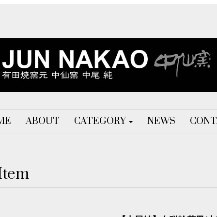
ME
ABOUT
CATEGORY
NEWS
CONT
Item