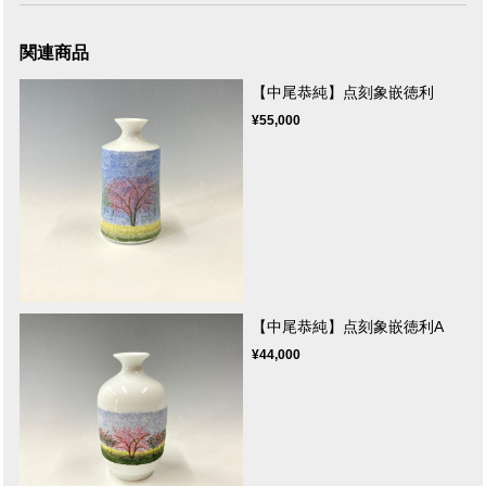
関連商品
【中尾恭純】点刻象嵌徳利
¥55,000
【中尾恭純】点刻象嵌徳利A
¥44,000