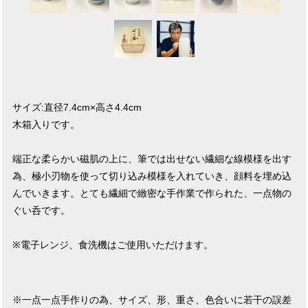
サイズ:直径7.4cm×高さ4.4cm
木箱入りです。
端正な柔らかい磁肌の上に、筆では出せない繊細な線模様を出す
為、極小刃物を使って切り込み模様を入れていき、顔料を埋め込
んでいきます。とても繊細で緻密な手作業で作られた、一点物の
ぐい呑です。
※電子レンジ、食洗機はご使用いただけます。
※一点一点手作りの為、サイズ、形、重さ、色合いに若干の誤差