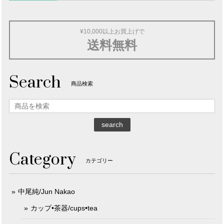
¥10,000以上お買上げで
送料無料
Search
商品検索
search
Category
カテゴリー
中尾純/Jun Nakao
カップ•茶器/cups•tea