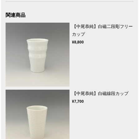
関連商品
【中尾恭純】白磁二段彫フリー
カップ
¥8,800
【中尾恭純】白磁線段カップ
¥7,700