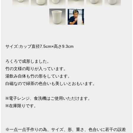
サイズ:カップ直径7.5cm×高さ9.3cm
ろくろで成形しました。
竹の文様の彫りが入っています。
湯飲み自体も竹の形をしています。
白磁なので緑茶の色合いも美しいとおもいます。
※電子レンジ、食洗機はご使用いただけます。
※在庫限りです。
※一点一点手作りの為、サイズ、形、重さ、色合いに若干の誤差