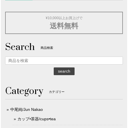
¥10,000以上お買上げで
送料無料
Search
商品検索
search
Category
カテゴリー
中尾純/Jun Nakao
カップ•茶器/cups•tea