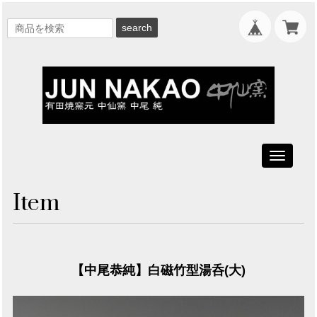
search
Toggle
navigati
Item
【中尾恭純】白磁竹型湯呑(大)