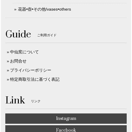
花器•壺•その他/vases•others
Guide
ご利用ガイド
中仙窯について
お問合せ
プライバシーポリシー
特定商取引法に基づく表記
Link
リンク
Instagram
Facebook