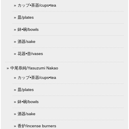
カップ•茶器/cups•tea
皿/plates
鉢•碗/bowls
酒器/sake
花器•壺/vases
中尾恭純/Yasuzumi Nakao
カップ•茶器/cups•tea
皿/plates
鉢•碗/bowls
酒器/sake
香炉/incense burners