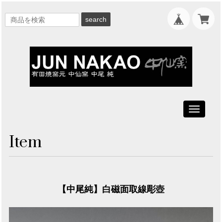
search
Toggle
navigati
Item
【中尾純】白磁面取線彫壺